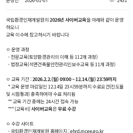
윤정인
2026-01-07
2431
국립환경인재개발원의
2026년 사이버교육
을 아래와 같이 운영
하오니
교육 이수에 참고하시기 바랍니다
ㅇ 운영 과정
- 전문교육(토양환경관리의 이해 등 112개 과정)
- 법정교육(석면건축물안전관리인보수교육 등 11개 과정)
ㅇ 교육 기간 :
2026.2.2.(월) 09:00 ~ 12.14.(월) 23:59까지
* 교육 운영 마감일인 12.14일 23시59분까지 수료요건(진도율
및 시험통과) 충족하여야 수료 처리됨
** 교육 기간 중에는 24시간 접속 가능
*** (교육비)
사이버교육
은
무료 수강
ㅇ 수강 사이트
- 국립환경인재개발원 홈페이지 : ehrd.mcee.go.kr