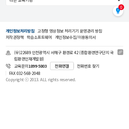
0
개인정보처리방침
고정형 영상정보 처리기기 운영관리 방침
저작권정책
학습소프트웨어
개인정보수집/이용동의서
(우)22689 인천광역시 서해구 환경로 42 (종합환경연구단지 국
립환경인재개발원)
교육문의
1899-5803
전화연결
전화번호 찾기
FAX 032-568-2048
Copyright ⓒ 2013. ALL rights reserved.