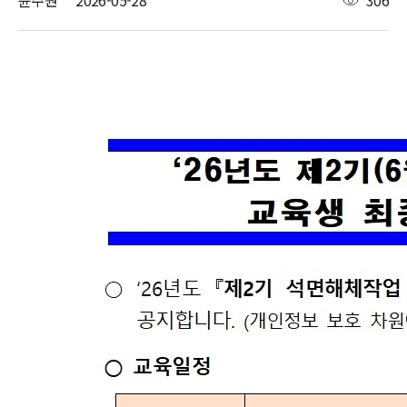
윤주원
2026-05-28
306