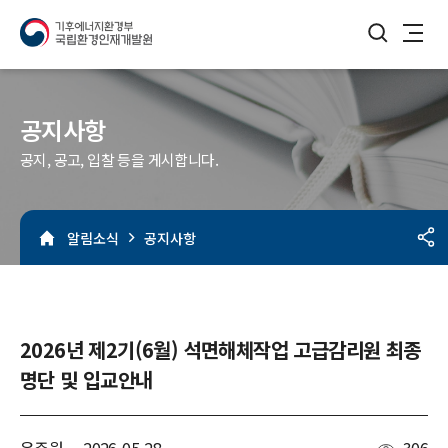
검색버튼
메뉴열기
공지사항
공지, 공고, 입찰 등을 게시합니다.
알림소식
공지사항
2026년 제2기(6월) 석면해체작업 고급감리원 최종
명단 및 입교안내