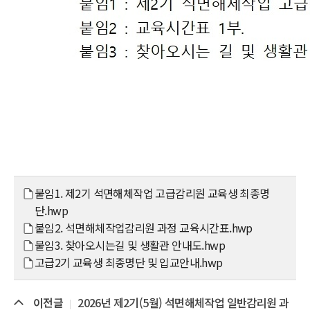
붙임1. 제2기 석면해체작업 고급감리원 교육생 최종명
단.hwp
붙임2. 석면해체작업감리원 과정 교육시간표.hwp
붙임3. 찾아오시는길 및 생활관 안내도.hwp
고급2기 교육생 최종명단 및 입교안내.hwp
이전글
2026년 제2기(5월) 석면해체작업 일반감리원 과