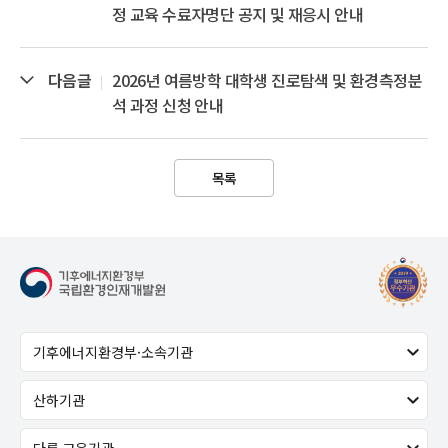
정 교육 수료자명단 공지 및 재응시 안내
다음글
2026년 여름방학 대학생 진로탐색 및 환경측정분
석 과정 신청 안내
목록