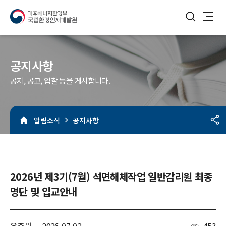
검색버튼
메뉴열기
공지사항
공지, 공고, 입찰 등을 게시합니다.
알림소식
공지사항
2026년 제3기(7월) 석면해체작업 일반감리원 최종
명단 및 입교안내