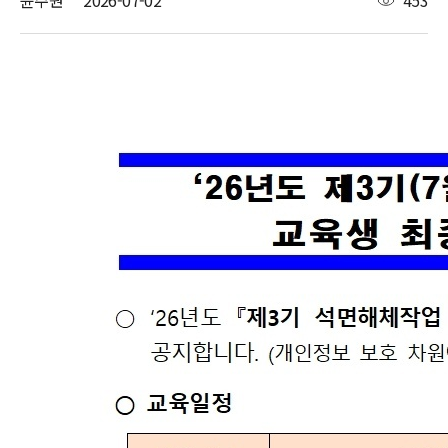
윤주원
2026-07-02
453