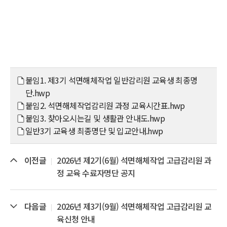
붙임1. 제3기 석면해체작업 일반감리원 교육생 최종명
단.hwp
붙임2. 석면해체작업감리원 과정 교육시간표.hwp
붙임3. 찾아오시는길 및 생활관 안내도.hwp
일반3기 교육생 최종명단 및 입교안내.hwp
이전글
2026년 제2기(6월) 석면해체작업 고급감리원 과
정 교육 수료자명단 공지
다음글
2026년 제3기(9월) 석면해체작업 고급감리원 교
육신청 안내