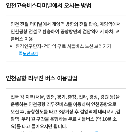
인천고속버스터미널에서 오시는 방법
인천 전철 터미널에서 계양역 방향의 전철 탑승, 계양역에서
인천공항 전철로 환승하여 공항방면의 검암역에서 하차, 셔
틀버스 이용
환경연구단지~검암역 무료 셔틀버스 노선 보러가기
노선보기
인천공항 리무진 버스 이용방법
전국 각 지역(서울, 인천, 경기, 충청, 전라, 경상, 강원 등)을
운행하는 인천공항 리무진버스를 이용하여 인천공항으로
오신 후, 공항철도를 타고 3정거장 후 검암역에 내리셔서,검
암역~우리 원 구간을 운행하는 무료 셔틀버스 (약 10분 소
요)를 타고 들어오시면 됩니다.