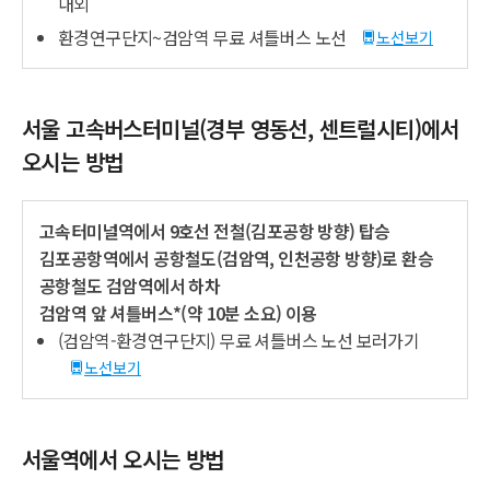
내외
환경연구단지~검암역 무료 셔틀버스 노선
노선보기
서울 고속버스터미널(경부 영동선, 센트럴시티)에서
오시는 방법
고속터미널역에서 9호선 전철(김포공항 방향) 탑승
김포공항역에서 공항철도(검암역, 인천공항 방향)로 환승
공항철도 검암역에서 하차
검암역 앞 셔틀버스*(약 10분 소요) 이용
(검암역-환경연구단지) 무료 셔틀버스 노선 보러가기
노선보기
서울역에서 오시는 방법