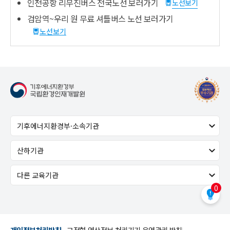
인천공항 리무진버스 전국노선 보러가기
노선보기
검암역~우리 원 무료 셔틀버스 노선 보러가기
노선보기
0