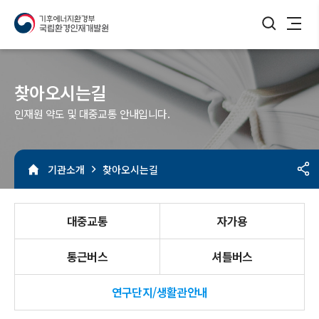
검색버튼
메뉴열기
찾아오시는길
인재원 약도 및 대중교통 안내입니다.
기관소개
찾아오시는길
대중교통
자가용
선택됨
선택됨
통근버스
셔틀버스
연구단지/생활관안내