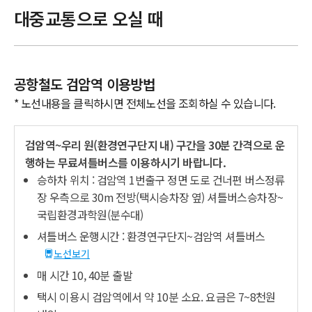
대중교통으로 오실 때
공항철도 검암역 이용방법
* 노선내용을 클릭하시면 전체노선을 조회하실 수 있습니다.
검암역~우리 원(환경연구단지 내) 구간을 30분 간격으로 운
행하는 무료셔틀버스를 이용하시기 바랍니다.
승하차 위치 : 검암역 1번출구 정면 도로 건너편 버스정류
장 우측으로 30m 전방(택시승차장 옆) 셔틀버스승차장~
국립환경과학원(분수대)
셔틀버스 운행시간 : 환경연구단지~검암역 셔틀버스
노선보기
매 시간 10, 40분 출발
택시 이용시 검암역에서 약 10분 소요. 요금은 7~8천원