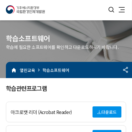
검색버튼
메뉴열기
학습소프트웨어
학습에 필요한 소프트웨어를 확인하고 다운로드하시기 바랍니다.
열린교육
학습소프트웨어
학습관련프로그램
아크로뱃 리더 (Acrobat Reader)
다운로드