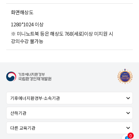
화면해상도
1280*1024 이상
※ 미니노트북 등은 해상도 768(세로)이상 미지원 시
강의수강 불가능
0